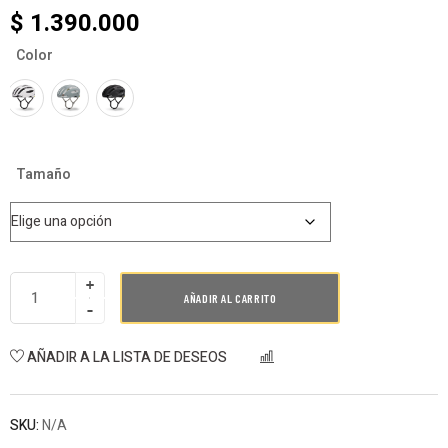
$
1.390.000
Color
Tamaño
AÑADIR AL CARRITO
AÑADIR A LA LISTA DE DESEOS
COMPARAR
SKU:
N/A