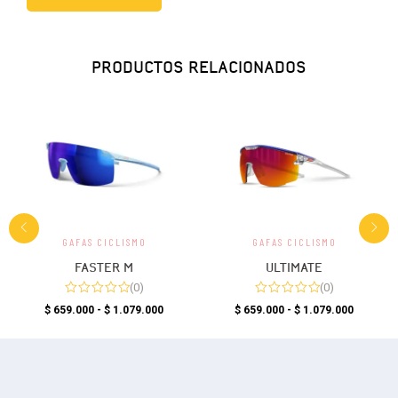
PRODUCTOS RELACIONADOS
GAFAS CICLISMO
GAFAS CICLISMO
FASTER M
ULTIMATE
(0)
(0)
$
659.000
-
$
1.079.000
$
659.000
-
$
1.079.000