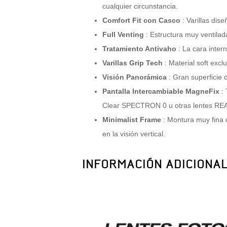
cualquier circunstancia.
Comfort Fit con Casco
: Varillas dis
Full Venting
: Estructura muy ventilada
Tratamiento Antivaho
: La cara inter
Varillas Grip Tech
: Material soft excl
Visión Panorámica
: Gran superficie 
Pantalla Intercambiable MagneFix
: 
Clear SPECTRON 0 u otras lentes R
Minimalist Frame
: Montura muy fina q
en la visión vertical.
INFORMACIÓN ADICIONA