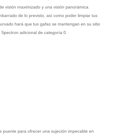
de visión maximizado y una visión panorámica.
barrado de lo previsto, así como poder limpiar tus
curvado hará que tus gafas se mantengan en su sitio
 Spectron adicional de categoría 0.
de puente para ofrecer una sujeción impecable en