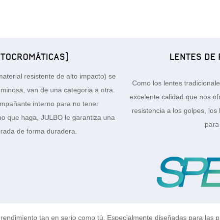
OTOCROMÁTICAS)
LENTES DE
terial resistente de alto impacto) se
Como los lentes tradicionale
uminosa, van de una categoria a otra.
excelente calidad que nos of
empañante interno para no tener
resistencia a los golpes, l
mpo que haga, JULBO le garantiza una
para
mirada de forma duradera.
rendimiento tan en serio como tú. Especialmente diseñadas para las 