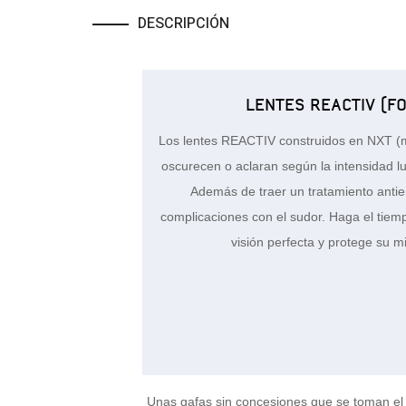
DESCRIPCIÓN
LENTES REACTIV (F
Los lentes REACTIV construidos en NXT (ma
oscurecen o aclaran según la intensidad l
Además de traer un tratamiento anti
complicaciones con el sudor. Haga el tie
visión perfecta y protege su 
Unas gafas sin concesiones que se toman el 