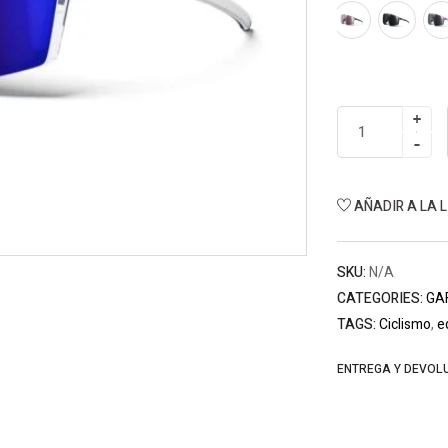
AÑADIR A LA 
SKU:
N/A
CATEGORIES:
GA
TAGS:
Ciclismo
,
e
ENTREGA Y DEVOL