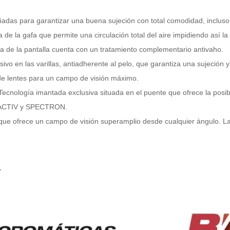
eñadas para garantizar una buena sujeción con total comodidad, inclus
 de la gafa que permite una circulación total del aire impidiendo así l
na de la pantalla cuenta con un tratamiento complementario antivaho.
usivo en las varillas, antiadherente al pelo, que garantiza una sujeción 
de lentes para un campo de visión máximo.
Tecnología imantada exclusiva situada en el puente que ofrece la posibil
EACTIV y SPECTRON.
ue ofrece un campo de visión superamplio desde cualquier ángulo. La v
L