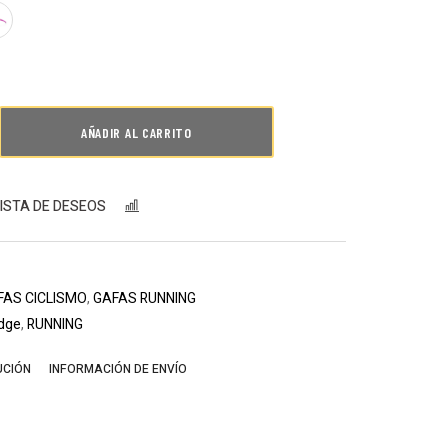
AÑADIR AL CARRITO
LISTA DE DESEOS
COMPARAR
FAS CICLISMO
,
GAFAS RUNNING
dge
,
RUNNING
UCIÓN
INFORMACIÓN DE ENVÍO