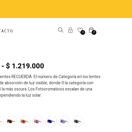
TACTO
0
0
-
$
1.219.000
lentes RECUERDA: El número de Categoría en los lentes
 de absorción de luz visible, donde 0 la categoría con
 4 la más oscura. Los Fotocromaticos escalan de una
ependiendo la luz solar.