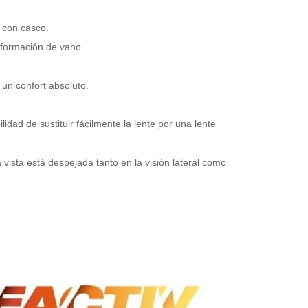
o con casco.
a formación de vaho.
y un confort absoluto.
idad de sustituir fácilmente la lente por una lente
ista está despejada tanto en la visión lateral como