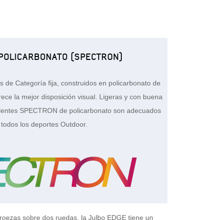
 POLICARBONATO (SPECTRON)
s de Categoría fija, construidos en policarbonato de
rece la mejor disposición visual. Ligeras y con buena
os lentes SPECTRON de policarbonato son adecuados
 todos los deportes Outdoor.
proezas sobre dos ruedas, la Julbo EDGE tiene un