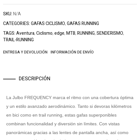
SKU:
N/A
CATEGORIES:
GAFAS CICLISMO
,
GAFAS RUNNING
TAGS:
Aventura
,
Ciclismo
,
edge
,
MTB
,
RUNNING
,
SENDERISMO
,
TRAIL-RUNNING
ENTREGA Y DEVOLUCIÓN
INFORMACIÓN DE ENVÍO
DESCRIPCIÓN
La Julbo FREQUENCY marca el ritmo con una cobertura óptima
y un estilo avanzado aerodinámico. Tanto si devoras kilómetros
en bici como en trail running, estas gafas superponibles
combinan funcionalidad y diversión sin límites. Con vistas
panorámicas gracias a las lentes de pantalla ancha, así como