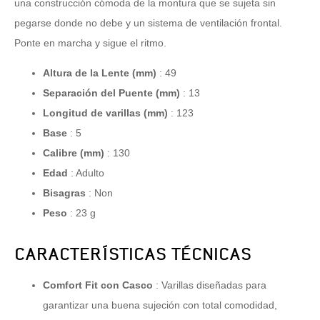
una construcción cómoda de la montura que se sujeta sin
pegarse donde no debe y un sistema de ventilación frontal.
Ponte en marcha y sigue el ritmo.
Altura de la Lente (mm)
: 49
Separación del Puente (mm)
: 13
Longitud de varillas (mm)
: 123
Base
: 5
Calibre (mm)
: 130
Edad
: Adulto
Bisagras
: Non
Peso
:
23 g
CARACTERÍSTICAS TÉCNICAS
Comfort Fit con Casco
: Varillas diseñadas para
garantizar una buena sujeción con total comodidad,