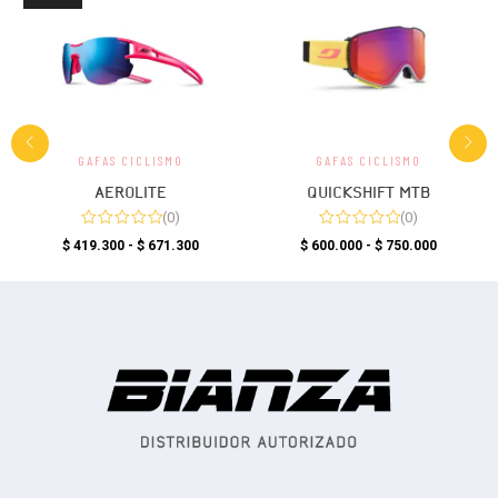
GAFAS CICLISMO
GAFAS CICLISMO
AEROLITE
QUICKSHIFT MTB
(0)
(0)
$
419.300
-
$
671.300
$
600.000
-
$
750.000