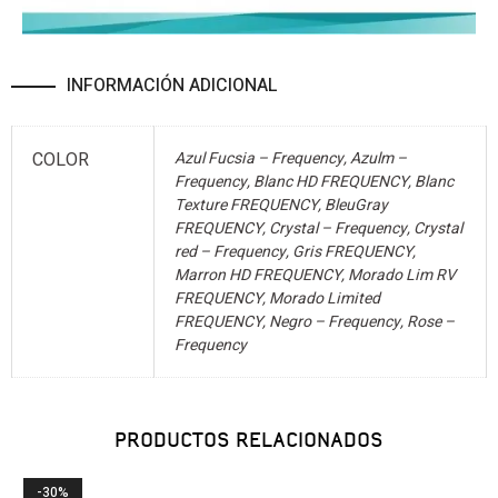
INFORMACIÓN ADICIONAL
COLOR
Azul Fucsia – Frequency, Azulm –
Frequency, Blanc HD FREQUENCY, Blanc
Texture FREQUENCY, BleuGray
FREQUENCY, Crystal – Frequency, Crystal
red – Frequency, Gris FREQUENCY,
Marron HD FREQUENCY, Morado Lim RV
FREQUENCY, Morado Limited
FREQUENCY, Negro – Frequency, Rose –
Frequency
PRODUCTOS RELACIONADOS
-30%
-30%